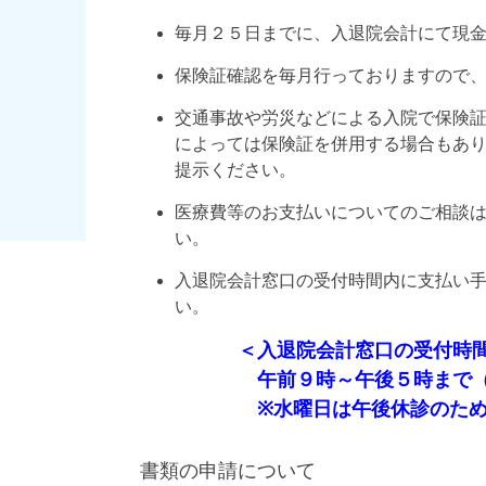
毎月２５日までに、入退院会計にて現
保険証確認を毎月行っておりますので
交通事故や労災などによる入院で保険
によっては保険証を併用する場合もあ
提示ください。
医療費等のお支払いについてのご相談
い。
入退院会計窓口の受付時間内に支払い
い。
＜入退院会計窓口の
受付時
午前９時～午後５時まで（日
※水曜日は午後休診のため
書類の申請について