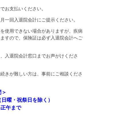
金でお支払いください。
、月一回入退院会計にご提示ください。
証を使用できない場合がありますが、疾病
りますので、保険証は必ず入退院会計へご
は、入退院会計窓口までお声がけくださ
手続きが難しい方は、事前にご相談くださ
間＞
曜・祝祭日を除く）
正午まで