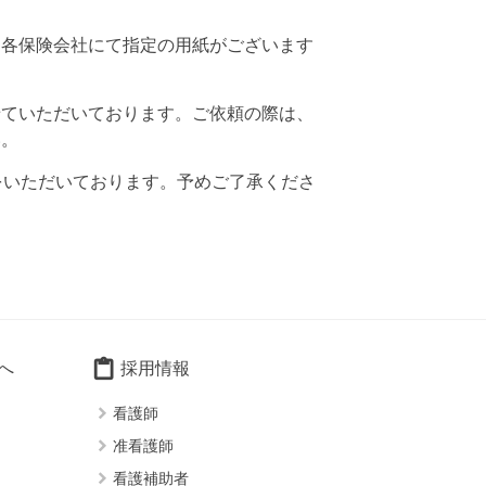
、各保険会社にて指定の用紙がございます
せていただいております。ご依頼の際は、
い。
をいただいております。予めご了承くださ
content_paste
へ
採用情報
keyboard_arrow_right
看護師
keyboard_arrow_right
准看護師
keyboard_arrow_right
看護補助者