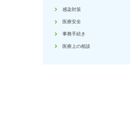
keyboard_arrow_right
感染対策
keyboard_arrow_right
医療安全
keyboard_arrow_right
事務手続き
keyboard_arrow_right
医療上の相談