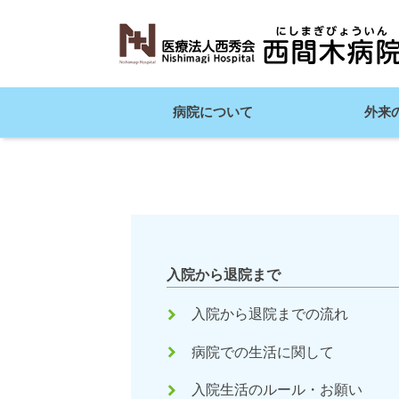
病院について
外来
入院から退院まで
keyboard_arrow_right
入院から退院までの流れ
keyboard_arrow_right
病院での生活に関して
keyboard_arrow_right
入院生活のルール・お願い