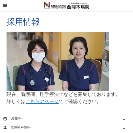
menu
採用情報
現在、看護師、理学療法士などを募集しております。
詳しくは
こちらのページ
でご確認ください。
face
患者様へ
expand_more
person
医療関係者様へ
expand_more