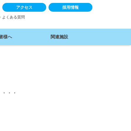
アクセス
採用情報
ow_right
よくある質問
者様へ
関連施設
・・・・