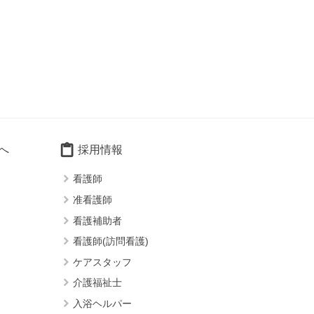
content_paste
へ
採用情報
keyboard_arrow_right
看護師
keyboard_arrow_right
准看護師
keyboard_arrow_right
看護補助者
keyboard_arrow_right
看護師(訪問看護)
keyboard_arrow_right
ケアスタッフ
keyboard_arrow_right
介護福祉士
keyboard_arrow_right
入浴ヘルパー