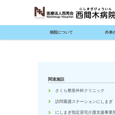
病院について
外来
関連施設
keyboard_arrow_right
さくら整形外科クリニック
keyboard_arrow_right
訪問看護ステーションにしまぎ
keyboard_arrow_right
にしまぎ指定居宅介護支援事業